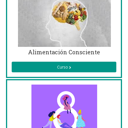
Alimentación Consciente
Curso