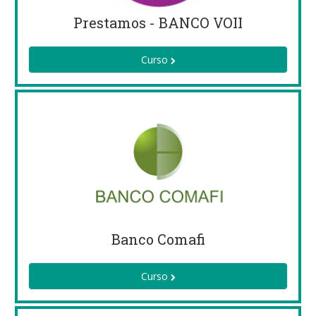
Prestamos - BANCO VOII
Curso
Banco Comafi
Curso