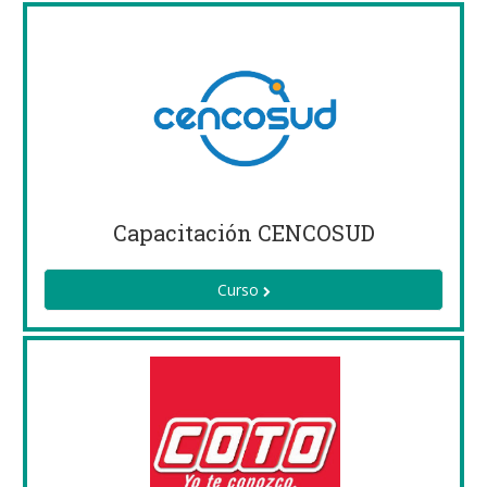
Capacitación CENCOSUD
Curso