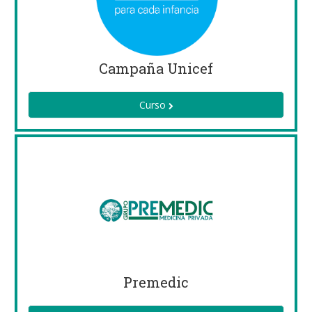
Campaña Unicef
Curso
Premedic