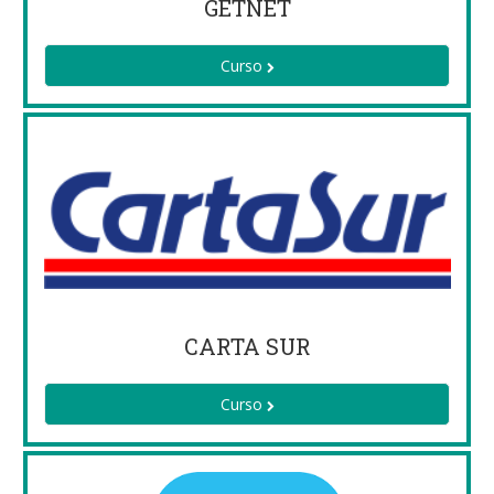
GETNET
Curso
CARTA SUR
Curso