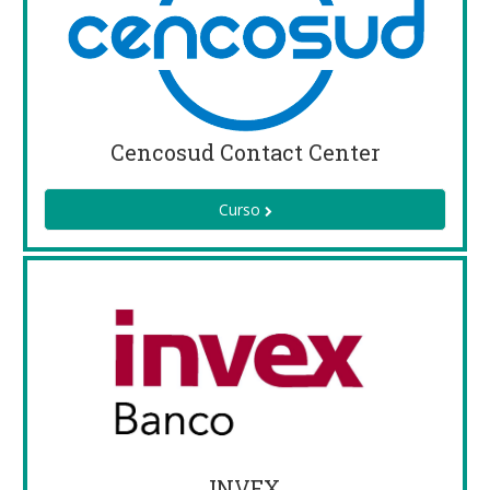
Cencosud Contact Center
Curso
INVEX