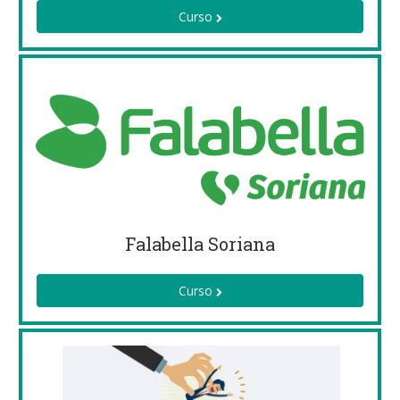
Curso
Falabella Soriana
Curso