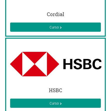
Cordial
Curso
HSBC
Curso