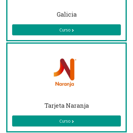
Galicia
Curso
Tarjeta Naranja
Curso