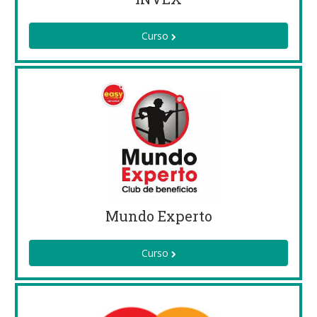
Curso
Mundo Experto
Curso