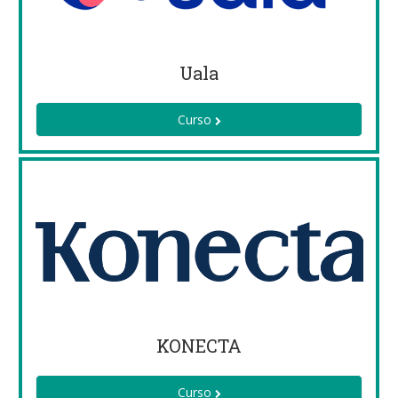
Uala
Curso
KONECTA
Curso